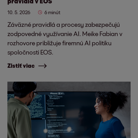
pravidlá v EOS
10. 5. 2026
6 minút
Záväzné pravidlá a procesy zabezpečujú
zodpovedné využívanie AI. Meike Fabian v
rozhovore približuje firemnú AI politiku
spoločnosti EOS.
Zistiť viac