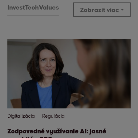
Invest
Tech
Values
Zobraziť viac
Digitalizácia
Regulácia
Zodpovedné využívanie AI: jasné