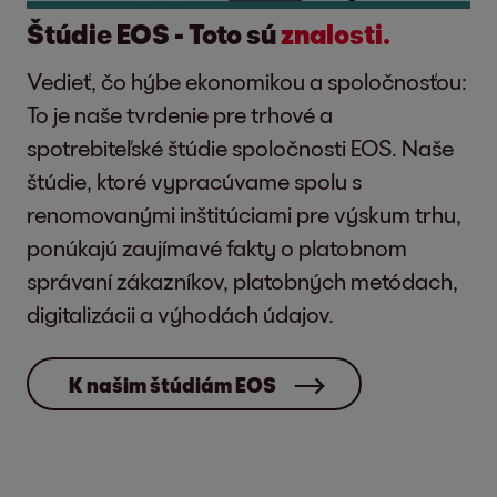
Štúdie EOS - Toto sú
znalosti.
Vedieť, čo hýbe ekonomikou a spoločnosťou:
To je naše tvrdenie pre trhové a
spotrebiteľské štúdie spoločnosti EOS. Naše
štúdie, ktoré vypracúvame spolu s
renomovanými inštitúciami pre výskum trhu,
ponúkajú zaujímavé fakty o platobnom
správaní zákazníkov, platobných metódach,
digitalizácii a výhodách údajov.
K našim štúdiám EOS