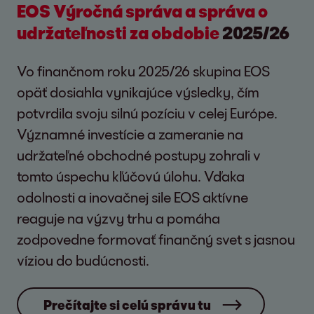
EOS Výročná správa a správa o
udržateľnosti za obdobie
2025/26
Vo finančnom roku 2025/26 skupina EOS
opäť dosiahla vynikajúce výsledky, čím
potvrdila svoju silnú pozíciu v celej Európe.
Významné investície a zameranie na
udržateľné obchodné postupy zohrali v
tomto úspechu kľúčovú úlohu. Vďaka
odolnosti a inovačnej sile EOS aktívne
reaguje na výzvy trhu a pomáha
zodpovedne formovať finančný svet s jasnou
víziou do budúcnosti.
Prečítajte si celú správu tu