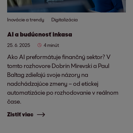
Inovácie a trendy
Digitalizácia
AI a budúcnosť inkasa
25. 6. 2025
4 minút
Ako AI preformátuje finančný sektor? V
tomto rozhovore Dobrin Mirevski a Paul
Baltag zdieľajú svoje názory na
nadchádzajúce zmeny – od etickej
automatizácie po rozhodovanie v reálnom
čase.
Zistiť viac