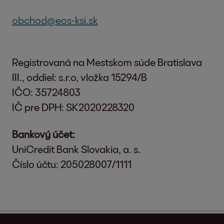
obchod@eos-ksi.sk
Registrovaná na Mestskom súde Bratislava
III., oddiel: s.r.o, vložka 15294/B
IČO: 35724803
IČ pre DPH: SK2020228320
Bankový účet:
UniCredit Bank Slovakia, a. s.
Číslo účtu: 205028007/1111