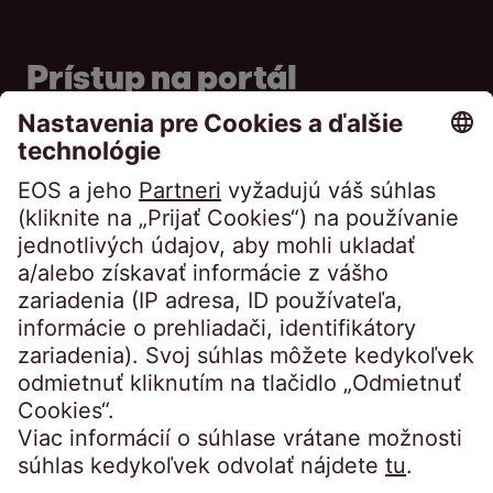
Prístup na portál
Portál pre dlžníkov
Portál pre veriteľov