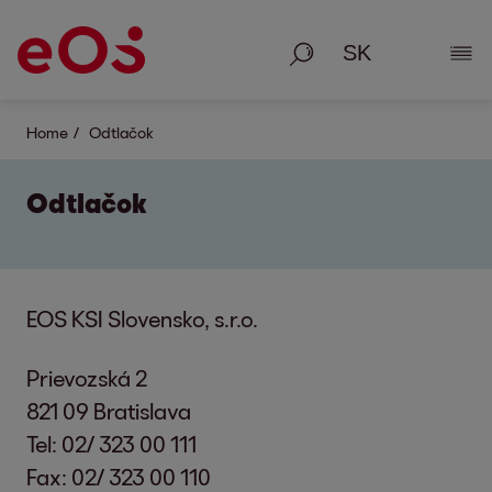
Vyhľadávanie
Zobr
Home
Odtlačok
Odtlačok
EOS KSI Slovensko, s.r.o.
Prievozská 2
821 09 Bratislava
Tel: 02/ 323 00 111
Fax: 02/ 323 00 110