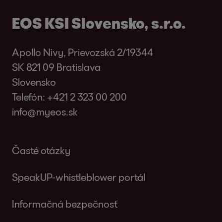
EOS KSI Slovensko, s.r.o.
Apollo Nivy, Prievozská 2/19344
SK 821 09 Bratislava
Slovensko
Telefón:
+421 2 323 00 200
info@myeos.sk
Časté otázky
SpeakUP-whistleblower portál
Informačná bezpečnosť