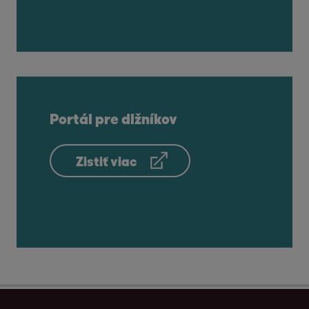
Portál pre dlžníkov
Zistiť viac