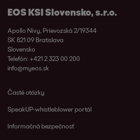
EOS KSI Slovensko, s.r.o.
Apollo Nivy, Prievozská 2/19344
SK 821 09 Bratislava
Slovensko
Telefón:
+421 2 323 00 200
info@myeos.sk
Časté otázky
SpeakUP-whistleblower portál
Informačná bezpečnosť