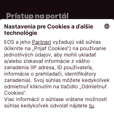
Prístup na portál
Portál pre dlžníkov
Portál pre veriteľov