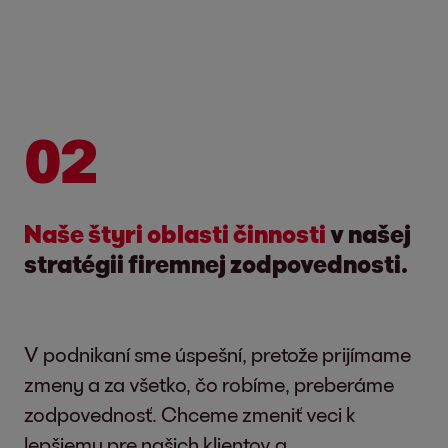
02
Naše štyri oblasti činnosti
v našej
stratégii firemnej zodpovednosti.
V podnikaní sme úspešní, pretože prijímame
zmeny a za všetko, čo robíme, preberáme
zodpovednosť. Chceme zmeniť veci k
lepšiemu pre našich klientov a