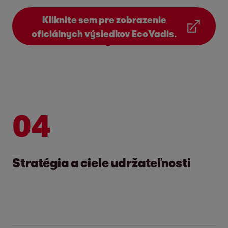
Kliknite sem pre zobrazenie
oficiálnych výsledkov EcoVadis.
2
04
Stratégia a ciele udržateľnosti