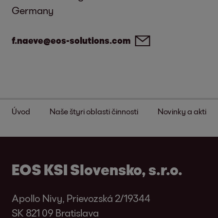
Germany
f.naeve@eos-solutions.com
Úvod
Naše štyri oblasti činnosti
Novinky a aktivit
EOS KSI Slovensko, s.r.o.
Apollo Nivy, Prievozská 2/19344
SK 821 09 Bratislava