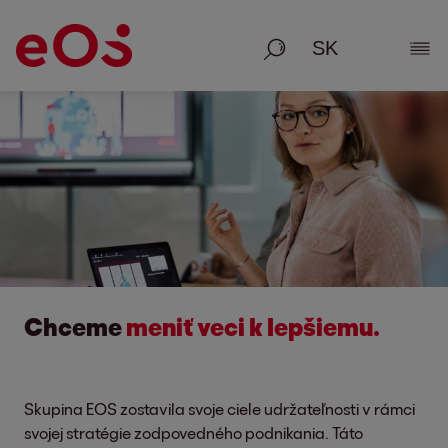
Vyhľadávanie
Zobr
Chceme
meniť veci k lepšiemu.
Skupina EOS zostavila svoje ciele udržateľnosti v rámci
svojej stratégie zodpovedného podnikania. Táto