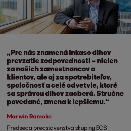
„Pre nás znamená inkaso dlhov
prevzatie zodpovednosti – nielen
za našich zamestnancov a
klientov, ale aj za spotrebiteľov,
spoločnosť a celé odvetvie, ktoré
sa správou dlhov zaoberá. Stručne
povedané, zmena k lepšiemu.“
Marwin Ramcke
Predseda predstavenstva skupiny EOS