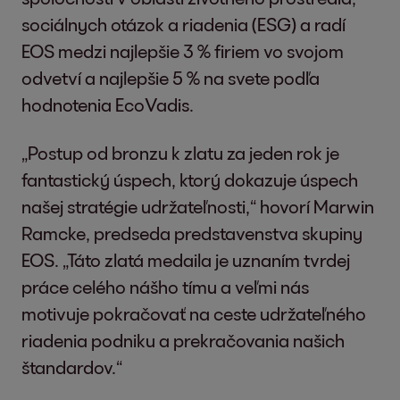
sociálnych otázok a riadenia (ESG) a radí
EOS medzi najlepšie 3 % firiem vo svojom
odvetví a najlepšie 5 % na svete podľa
hodnotenia EcoVadis.
„Postup od bronzu k zlatu za jeden rok je
fantastický úspech, ktorý dokazuje úspech
našej stratégie udržateľnosti,“ hovorí Marwin
Ramcke, predseda predstavenstva skupiny
EOS. „Táto zlatá medaila je uznaním tvrdej
práce celého nášho tímu a veľmi nás
motivuje pokračovať na ceste udržateľného
riadenia podniku a prekračovania našich
štandardov.“