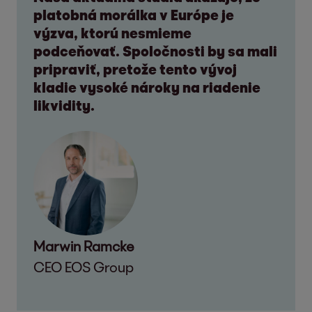
platobná morálka v Európe je
výzva, ktorú nesmieme
podceňovať. Spoločnosti by sa mali
pripraviť, pretože tento vývoj
kladie vysoké nároky na riadenie
likvidity.
Marwin Ramcke
CEO EOS Group