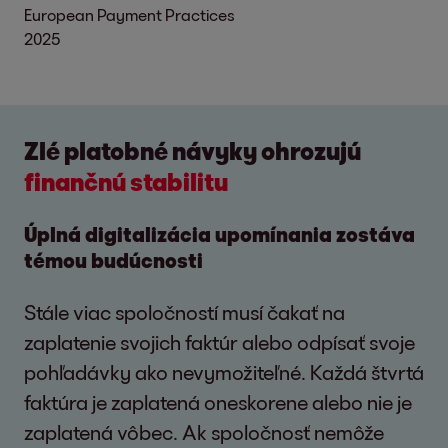
European Payment Practices
2025
Zlé platobné návyky ohrozujú
finančnú stabilitu
Úplná digitalizácia upomínania zostáva
témou budúcnosti
Stále viac spoločností musí čakať na
zaplatenie svojich faktúr alebo odpísať svoje
pohľadávky ako nevymožiteľné. Každá štvrtá
faktúra je zaplatená oneskorene alebo nie je
zaplatená vôbec. Ak spoločnosť nemôže