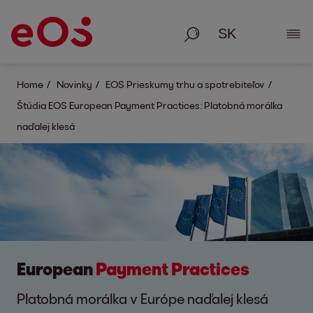
Vyhľadávanie
Zobr
Home
Novinky
EOS Prieskumy trhu a spotrebiteľov
Štúdia EOS European Payment Practices: Platobná morálka
naďalej klesá
European
Payment Practices
Platobná morálka v Európe naďalej klesá