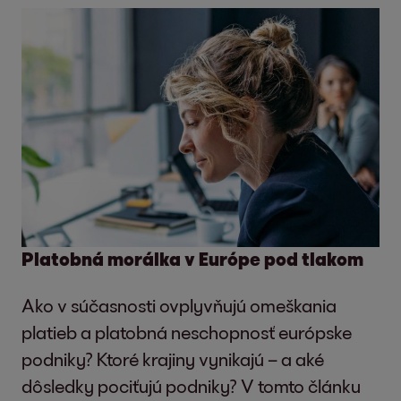
Platobná morálka v Európe pod tlakom
Ako v súčasnosti ovplyvňujú omeškania
platieb a platobná neschopnosť európske
podniky? Ktoré krajiny vynikajú – a aké
dôsledky pociťujú podniky? V tomto článku