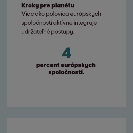
Kroky pre planétu
Viac ako polovica európskych
spoločností aktívne integruje
udržateľné postupy.
44
percent európskych 
spoločností.