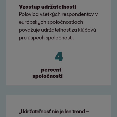
Vzostup udržateľnosti
Polovica všetkých respondentov v
európskych spoločnostiach
považuje udržateľnosť za kľúčovú
pre úspech spoločnosti.
42
percent 
spoločností
„Udržateľnosť nie je len trend –