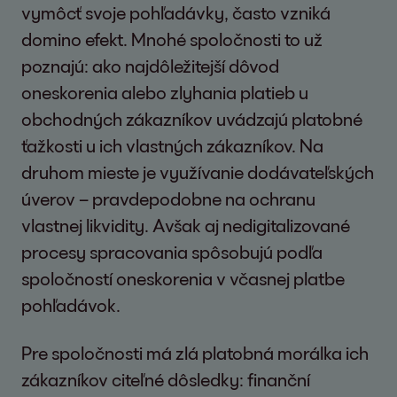
vymôcť svoje pohľadávky, často vzniká
domino efekt. Mnohé spoločnosti to už
poznajú: ako najdôležitejší dôvod
oneskorenia alebo zlyhania platieb u
obchodných zákazníkov uvádzajú platobné
ťažkosti u ich vlastných zákazníkov. Na
druhom mieste je využívanie dodávateľských
úverov – pravdepodobne na ochranu
vlastnej likvidity. Avšak aj nedigitalizované
procesy spracovania spôsobujú podľa
spoločností oneskorenia v včasnej platbe
pohľadávok.
Pre spoločnosti má zlá platobná morálka ich
zákazníkov citeľné dôsledky: finanční