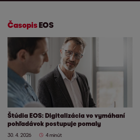
Časopis
EOS
Štúdia EOS: Digitalizácia vo vymáhaní
pohľadávok postupuje pomaly
30. 4. 2026
4 minút