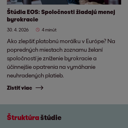
Štúdia EOS: Spoločnosti žiadajú menej
byrokracie
30. 4. 2026
4 minút
Ako zlepšiť platobnú morálku v Európe? Na
popredných miestach zoznamu želaní
spoločností je zníženie byrokracie a
účinnejšie opatrenia na vymáhanie
neuhradených platieb.
Zistiť viac
Štruktúra
štúdie