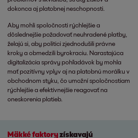
dokonca aj platobnej neschopnosti.
Aby mohli spoločnosti rýchlejšie a
dôslednejšie požadovať neuhradené platby,
želajú si, aby politici zjednodušili právne
kroky a obmedzili byrokraciu. Narastajúca
digitalizácia správy pohľadávok by mohla
mať pozitívny vplyv aj na platobnú morálku v
obchodnom styku, čo umožní spoločnostiam
rýchlejšie a efektívnejšie reagovať na
oneskorenia platieb.
Mäkké faktory
získavajú