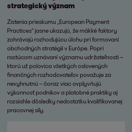
strategický význam
Zistenia prieskumu „European Payment
Practices“ jasne ukazujú, že mäkké faktory
zohrávajú rozhodujúcu úlohu pri formovaní
obchodných stratégií v Európe. Popri
rastúcom uznávaní významu udržateľnosti –
ktorú už polovica všetkých oslovených
finančných rozhodovateľov považuje za
nevyhnutnú – čoraz viac ovplyvňujú
výkonnosť podnikov a platobné praktiky aj
rozsiahle dôsledky nedostatku kvalifikovanej
pracovnej sily.