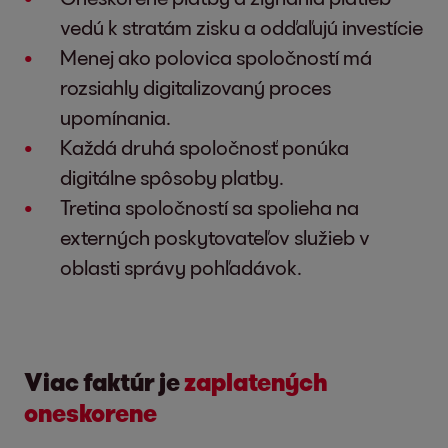
vedú k stratám zisku a odďaľujú investície
Menej ako polovica spoločností má
rozsiahly digitalizovaný proces
upomínania.
Každá druhá spoločnosť ponúka
digitálne spôsoby platby.
Tretina spoločností sa spolieha na
externých poskytovateľov služieb v
oblasti správy pohľadávok.
Viac faktúr je
zaplatených
oneskorene