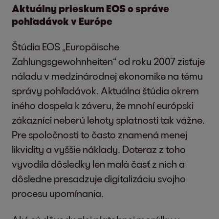
Aktuálny prieskum EOS o správe
pohľadávok v Európe
Štúdia EOS „Europäische
Zahlungsgewohnheiten“ od roku 2007 zisťuje
náladu v medzinárodnej ekonomike na tému
správy pohľadávok. Aktuálna štúdia okrem
iného dospela k záveru, že mnohí európski
zákazníci neberú lehoty splatnosti tak vážne.
Pre spoločnosti to často znamená menej
likvidity a vyššie náklady. Doteraz z toho
vyvodila dôsledky len malá časť z nich a
dôsledne presadzuje digitalizáciu svojho
procesu upomínania.