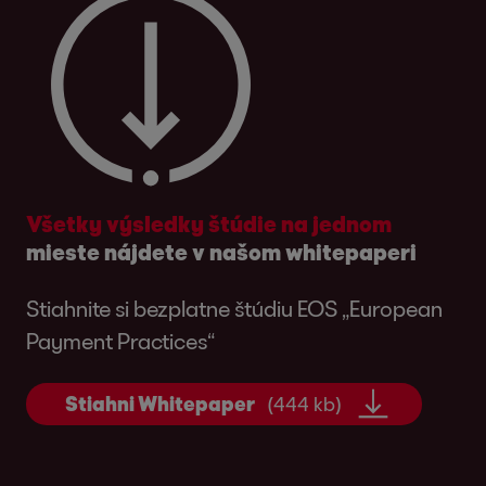
Všetky výsledky štúdie na jednom
mieste nájdete v našom whitepaperi
Stiahnite si bezplatne štúdiu EOS „European
Payment Practices“
Stiahni Whitepaper
(444 kb)