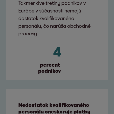
Takmer dve tretiny podnikov v
Európe v súčasnosti nemajú
dostatok kvalifikovaného
personálu, čo narúša obchodné
procesy.
49
percent 
podnikov
Nedostatok kvalifikovaného
personálu oneskoruje platby