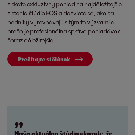
získate exkluzívny pohľad na najdôležitejšie
zistenia štúdie EOS a dozviete sa, ako sa
podniky vyrovnávajú s týmito výzvami a
prečo je profesionálna správa pohľadávok
čoraz dôležitejšia.
Prečítajte si článok
Naša aktuálna štúdia ukazuje, že