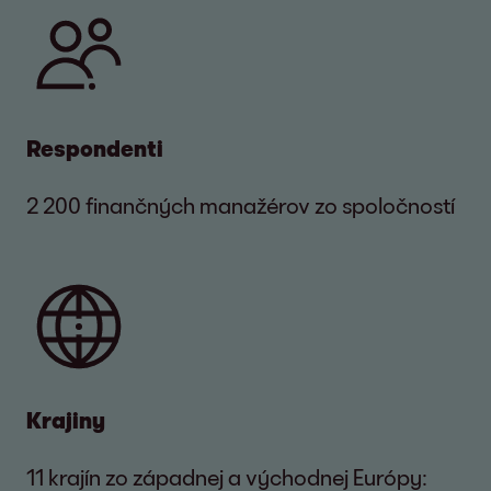
Respondenti
2 200 finančných manažérov zo spoločností
Krajiny
11 krajín zo západnej a východnej Európy: