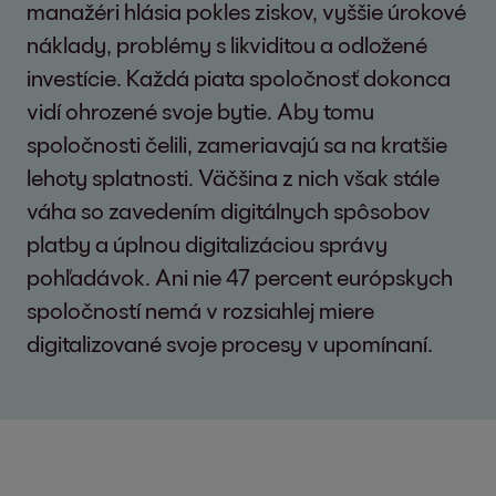
manažéri hlásia pokles ziskov, vyššie úrokové
náklady, problémy s likviditou a odložené
investície. Každá piata spoločnosť dokonca
vidí ohrozené svoje bytie. Aby tomu
spoločnosti čelili, zameriavajú sa na kratšie
lehoty splatnosti. Väčšina z nich však stále
váha so zavedením digitálnych spôsobov
platby a úplnou digitalizáciou správy
pohľadávok. Ani nie 47 percent európskych
spoločností nemá v rozsiahlej miere
digitalizované svoje procesy v upomínaní.