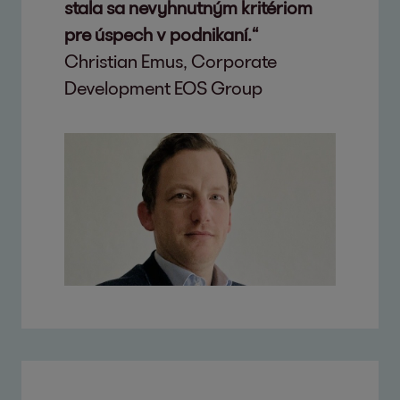
stala sa nevyhnutným kritériom
pre úspech v podnikaní.“
Christian Emus, Corporate
Development EOS Group