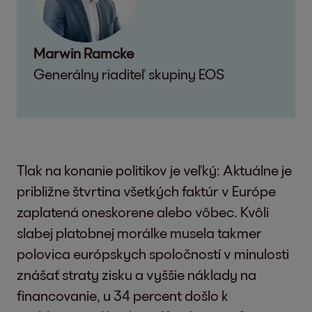
Marwin Ramcke
Generálny riaditeľ skupiny EOS
Tlak na konanie politikov je veľký: Aktuálne je
približne štvrtina všetkých faktúr v Európe
zaplatená oneskorene alebo vôbec. Kvôli
slabej platobnej morálke musela takmer
polovica európskych spoločností v minulosti
znášať straty zisku a vyššie náklady na
financovanie, u 34 percent došlo k