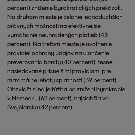
percent) zníženie byrokratických prekážok.
Na druhom mieste je želanie jednoduchších
právnych možností na efektívnejšie
vymáhanie neuhradených platieb (43
percent). Na treťom mieste je uvoľnenie
pravidiel ochrany údajov na uľahčenie
preverovania bonity (40 percent), tesne
nasledované prísnejšími pravidlami pre
maximálne lehoty splatnosti (39 percent).
Obzvlášť silná je túžba po znížení byrokracie
v Nemecku (62 percent), najslabšia vo
Švajčiarsku (42 percent).