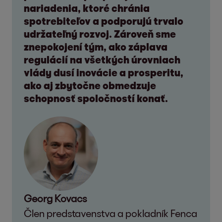
nariadenia, ktoré chránia
spotrebiteľov a podporujú trvalo
udržateľný rozvoj. Zároveň sme
znepokojení tým, ako záplava
regulácií na všetkých úrovniach
vlády dusí inovácie a prosperitu,
ako aj zbytočne obmedzuje
schopnosť spoločností konať.
Georg Kovacs
Člen predstavenstva a pokladník Fenca