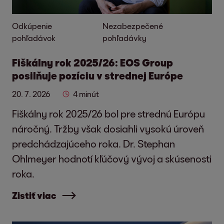
Odkúpenie
Nezabezpečené
pohľadávok
pohľadávky
Fiškálny rok 2025/26: EOS Group
posilňuje pozíciu v strednej Európe
20. 7. 2026
4 minút
Fiškálny rok 2025/26 bol pre strednú Európu
náročný. Tržby však dosiahli vysokú úroveň
predchádzajúceho roka. Dr. Stephan
Ohlmeyer hodnotí kľúčový vývoj a skúsenosti
roka.
Zistiť viac