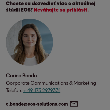
Chcete sa dozvedieť viac o aktuálnej
štúdii EOS?
Neváhajte sa prihlásiť.
Carina Bonde
Corporate Communications & Marketing
Telefón:
+ 49 173 2979331
c.bonde@eos-solutions.com