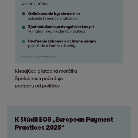
Klesajúca platobná morálka:
Spoločnosti požadujú
podporu od politikov
K štúdii EOS „European Payment
Practices 2025“