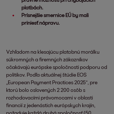
platbách.
Prísnejšie smernice EÚ by mali
priniesť nápravu.
Vzhľadom na klesajúcu platobnú morálku
súkromných a firemných zákazníkov
očakávajú európske spoločnosti podporu od
politikov. Podľa aktuálnej štúdie EOS
„European Payment Practices 2025“, pre
ktorú bolo oslovených 2 200 osôb s
rozhodovacími právomocami v oblasti
financií z jedenástich európskych krajín,
požaduje každá druhá spoločnosť (50