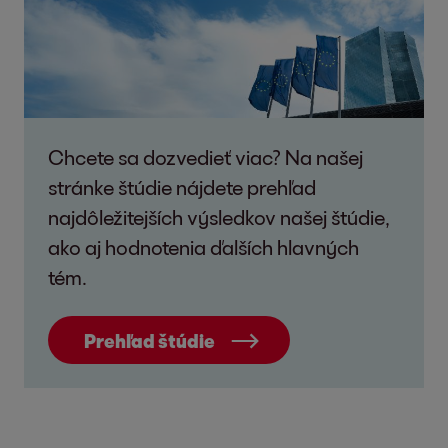
Chcete sa dozvedieť viac? Na našej
stránke štúdie nájdete prehľad
najdôležitejších výsledkov našej štúdie,
ako aj hodnotenia ďalších hlavných
tém.
Prehľad štúdie