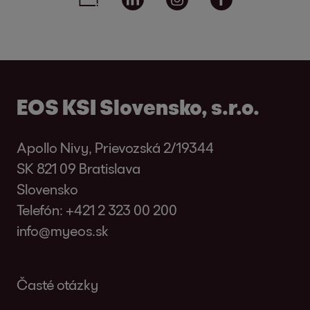
EOS KSI Slovensko, s.r.o.
Apollo Nivy, Prievozská 2/19344
SK 821 09 Bratislava
Slovensko
Telefón:
+421 2 323 00 200
info@myeos.sk
Časté otázky