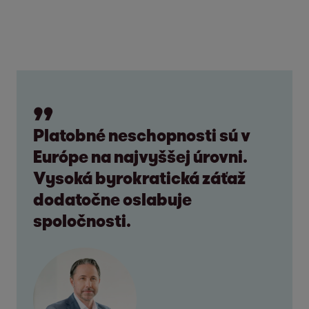
Platobné neschopnosti sú v
Európe na najvyššej úrovni.
Vysoká byrokratická záťaž
dodatočne oslabuje
spoločnosti.