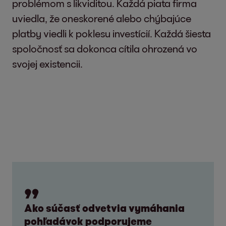
problémom s likviditou. Každá piata firma
uviedla, že oneskorené alebo chýbajúce
platby viedli k poklesu investícií. Každá šiesta
spoločnosť sa dokonca cítila ohrozená vo
svojej existencii.
Ako súčasť odvetvia vymáhania
pohľadávok podporujeme