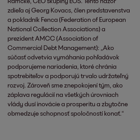
Ramcke, CEO skupiny EOS. Tento názor
zdieľa aj Georg Kovacs, člen predstavenstva
a pokladník Fenca (Federation of European
National Collection Associations) a
prezident AMCC (Association of
Commercial Debt Management): „Ako
súčasť odvetvia vymáhania pohľadávok
podporujeme nariadenia, ktoré chránia
spotrebiteľov a podporujú trvalo udržateľný
rozvoj. Zároveň sme znepokojení tým, ako
záplava regulácií na všetkých úrovniach
vlády dusí inovácie a prosperitu a zbytočne
obmedzuje schopnosť spoločností konať.“