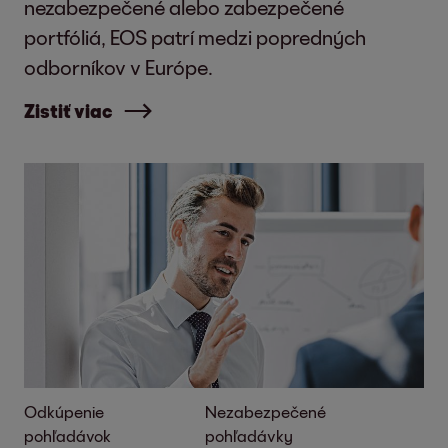
nezabezpečené alebo zabezpečené
portfóliá, EOS patrí medzi popredných
odborníkov v Európe.
Zistiť viac
Odkúpenie
Nezabezpečené
pohľadávok
pohľadávky