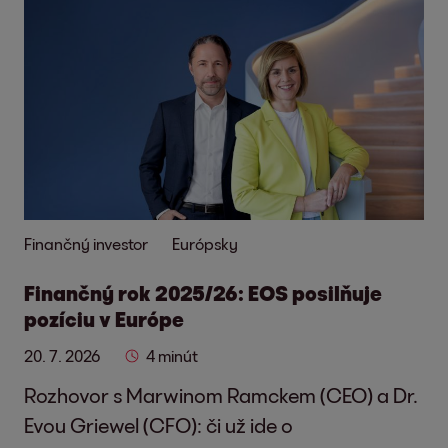
Finančný investor
Európsky
Finančný rok 2025/26: EOS posilňuje
pozíciu v Európe
20. 7. 2026
4 minút
Rozhovor s Marwinom Ramckem (CEO) a Dr.
Evou Griewel (CFO): či už ide o